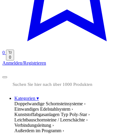
0
0
Anmelden/Registrieren
Kategorien
▾
Doppelwandige Schornsteinsysteme
›
Einwandiges Edelstahlsystem
›
Kunststoffabgasanlagen Typ Poly-Star
›
Leichtbauschornsteine / Leerschächte
›
Verbindungsleitung
›
Außerdem im Programm
›