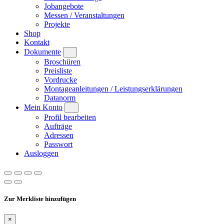
Jobangebote
Messen / Veranstaltungen
Projekte
Shop
Kontakt
Dokumente
Broschüren
Preisliste
Vordrucke
Montageanleitungen / Leistungserklärungen
Datanorm
Mein Konto
Profil bearbeiten
Aufträge
Adressen
Passwort
Ausloggen
Zur Merkliste hinzufügen
×