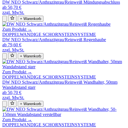
DW NEO Schwarz/Anthrazitgrau/Reinweiß Mündungsabschluss
ab 50,70 €
zzgl. MwSt.
+ Warenkorb
Zum Produkt →
DOPPELWANDIGE SCHORNSTEINSYSTEME
DW NEO Schwarz/Anthrazitgrau/Reinweiß Regenhaube
ab 79,60 €
zzgl. MwSt.
+ Warenkorb
Zum Produkt →
DOPPELWANDIGE SCHORNSTEINSYSTEME
DW NEO Schwarz/Anthrazitgrau/Reinweiß Wandhalter, 50mm
Wandabstand starr
ab 50,70 €
zzgl. MwSt.
+ Warenkorb
Zum Produkt →
DOPPELWANDIGE SCHORNSTEINSYSTEME