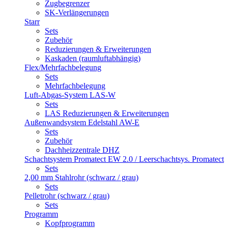
Zugbegrenzer
SK-Verlängerungen
Starr
Sets
Zubehör
Reduzierungen & Erweiterungen
Kaskaden (raumluftabhängig)
Flex/Mehrfachbelegung
Sets
Mehrfachbelegung
Luft-Abgas-System LAS-W
Sets
LAS Reduzierungen & Erweiterungen
Außenwandsystem Edelstahl AW-E
Sets
Zubehör
Dachheizzentrale DHZ
Schachtsystem Promatect EW 2.0 / Leerschachtsys. Promatect
Sets
2,00 mm Stahlrohr (schwarz / grau)
Sets
Pelletrohr (schwarz / grau)
Sets
Programm
Kopfprogramm