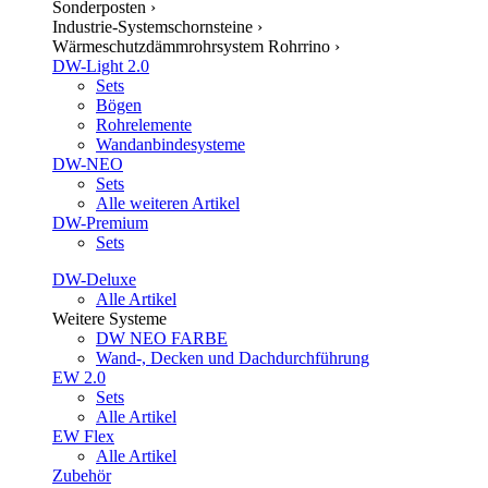
Sonderposten
›
Industrie-Systemschornsteine
›
Wärmeschutzdämmrohrsystem Rohrrino
›
DW-Light 2.0
Sets
Bögen
Rohrelemente
Wandanbindesysteme
DW-NEO
Sets
Alle weiteren Artikel
DW-Premium
Sets
DW-Deluxe
Alle Artikel
Weitere Systeme
DW NEO FARBE
Wand-, Decken und Dachdurchführung
EW 2.0
Sets
Alle Artikel
EW Flex
Alle Artikel
Zubehör