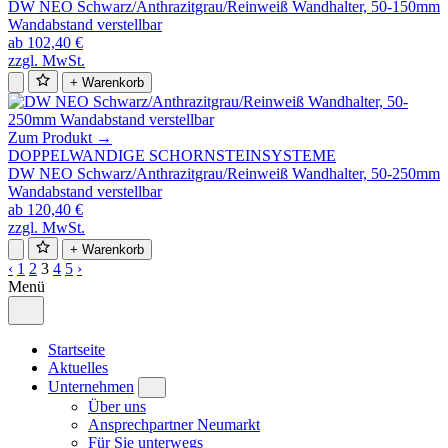
DW NEO Schwarz/Anthrazitgrau/Reinweiß Wandhalter, 50-150mm
Wandabstand verstellbar
ab 102,40 €
zzgl. MwSt.
+ Warenkorb
Zum Produkt →
DOPPELWANDIGE SCHORNSTEINSYSTEME
DW NEO Schwarz/Anthrazitgrau/Reinweiß Wandhalter, 50-250mm
Wandabstand verstellbar
ab 120,40 €
zzgl. MwSt.
+ Warenkorb
‹
1
2
3
4
5
›
Menü
Startseite
Aktuelles
Unternehmen
Über uns
Ansprechpartner Neumarkt
Für Sie unterwegs