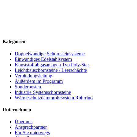
Mo–Do 07:00–17:00 Uhr · Fr 07:00–15:00 Uhr
Lager & Rücksendungen
Am Waschhaus 1 · 92360 Mühlhausen-Sulzbürg
Mo–Do 07:30–16:15 Uhr · Fr 07:30–15:00 Uhr
Kategorien
Doppelwandige Schornsteinsysteme
Einwandiges Edelstahlsystem
Kunststoffabgasanlagen Typ Poly-Star
Leichtbauschornsteine / Leerschächte
Verbindungsleitung
Außerdem im Programm
Sonderposten
Industrie-Systemschornsteine
Wärmeschutzdämmrohrsystem Rohrrino
Unternehmen
Über uns
Ansprechpartner
Für Sie unterwegs