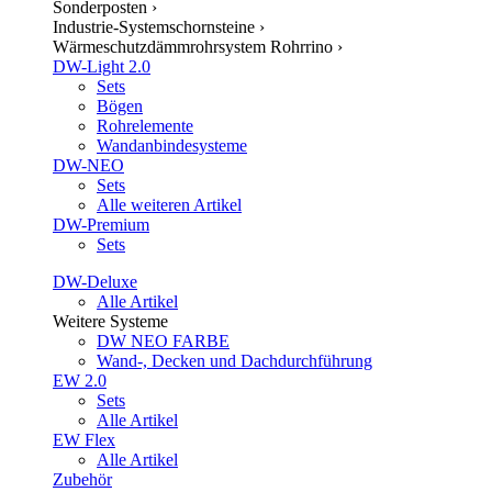
Sonderposten
›
Industrie-Systemschornsteine
›
Wärmeschutzdämmrohrsystem Rohrrino
›
DW-Light 2.0
Sets
Bögen
Rohrelemente
Wandanbindesysteme
DW-NEO
Sets
Alle weiteren Artikel
DW-Premium
Sets
DW-Deluxe
Alle Artikel
Weitere Systeme
DW NEO FARBE
Wand-, Decken und Dachdurchführung
EW 2.0
Sets
Alle Artikel
EW Flex
Alle Artikel
Zubehör