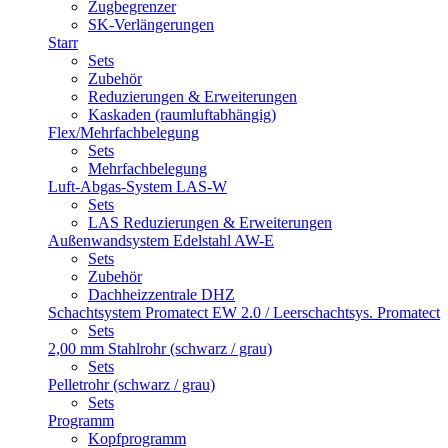
Zugbegrenzer
SK-Verlängerungen
Starr
Sets
Zubehör
Reduzierungen & Erweiterungen
Kaskaden (raumluftabhängig)
Flex/Mehrfachbelegung
Sets
Mehrfachbelegung
Luft-Abgas-System LAS-W
Sets
LAS Reduzierungen & Erweiterungen
Außenwandsystem Edelstahl AW-E
Sets
Zubehör
Dachheizzentrale DHZ
Schachtsystem Promatect EW 2.0 / Leerschachtsys. Promatect
Sets
2,00 mm Stahlrohr (schwarz / grau)
Sets
Pelletrohr (schwarz / grau)
Sets
Programm
Kopfprogramm