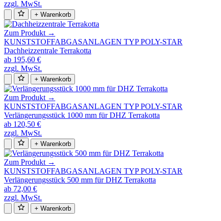
zzgl. MwSt.
+ Warenkorb
Zum Produkt →
KUNSTSTOFFABGASANLAGEN TYP POLY-STAR
Dachheizzentrale Terrakotta
ab 195,60 €
zzgl. MwSt.
+ Warenkorb
Zum Produkt →
KUNSTSTOFFABGASANLAGEN TYP POLY-STAR
Verlängerungsstück 1000 mm für DHZ Terrakotta
ab 120,50 €
zzgl. MwSt.
+ Warenkorb
Zum Produkt →
KUNSTSTOFFABGASANLAGEN TYP POLY-STAR
Verlängerungsstück 500 mm für DHZ Terrakotta
ab 72,00 €
zzgl. MwSt.
+ Warenkorb