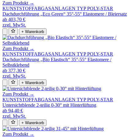
Zum Produkt →
KUNSTSTOFFABGASANLAGEN TYP POLY-STAR
Dachdurchführung „Eco Green“ 35°-55° Elastomere / Bleiersatz
ab 403,70 €
zzgl. MwSt.
+ Warenkorb
Zum Produkt →
KUNSTSTOFFABGASANLAGEN TYP POLY-STAR
Dachdurchführung „Bio Elastisch“ 35°-55° Elastomere /
Selbstklebend
ab 377,30 €
zzgl. MwSt.
+ Warenkorb
Zum Produkt →
KUNSTSTOFFABGASANLAGEN TYP POLY-STAR
Untersichtblende 2-teilig 0-30° mit Hinterlüftung
ab 94,40 €
zzgl. MwSt.
+ Warenkorb
Zum Produkt →