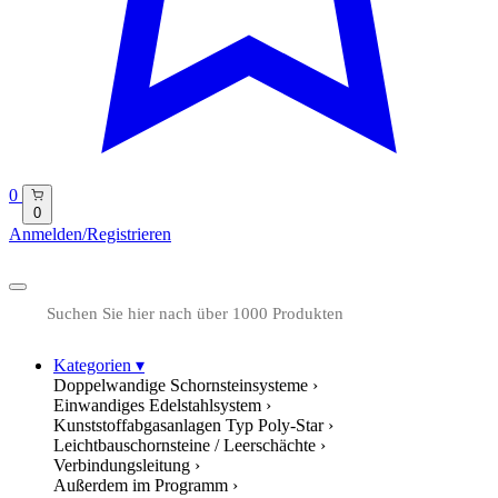
0
0
Anmelden/Registrieren
Kategorien
▾
Doppelwandige Schornsteinsysteme
›
Einwandiges Edelstahlsystem
›
Kunststoffabgasanlagen Typ Poly-Star
›
Leichtbauschornsteine / Leerschächte
›
Verbindungsleitung
›
Außerdem im Programm
›