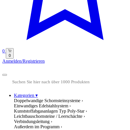
0
0
Anmelden/Registrieren
Kategorien
▾
Doppelwandige Schornsteinsysteme
›
Einwandiges Edelstahlsystem
›
Kunststoffabgasanlagen Typ Poly-Star
›
Leichtbauschornsteine / Leerschächte
›
Verbindungsleitung
›
Außerdem im Programm
›