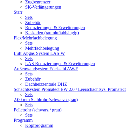
Zugbegrenzer
SK-Verlängerungen
Starr
Sets
Zubehör
Reduzierungen & Erweiterungen
Kaskaden (raumluftabhängig)
Flex/Mehrfachbelegung
Sets
Mehrfachbelegung
Luft-Abgas-System LAS-W
Sets
LAS Reduzierungen & Erweiterungen
Außenwandsystem Edelstahl AW-E
Sets
Zubehör
Dachheizzentrale DHZ
Schachtsystem Promatect EW 2.0 / Leerschachtsys. Promatect
Sets
2,00 mm Stahlrohr (schwarz / grau)
Sets
Pelletrohr (schwarz / grau)
Sets
Programm
Kopfprogramm