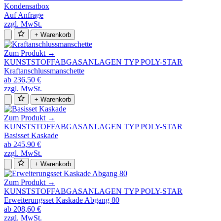
Kondensatbox
Auf Anfrage
zzgl. MwSt.
+ Warenkorb
Zum Produkt →
KUNSTSTOFFABGASANLAGEN TYP POLY-STAR
Kraftanschlussmanschette
ab 236,50 €
zzgl. MwSt.
+ Warenkorb
Zum Produkt →
KUNSTSTOFFABGASANLAGEN TYP POLY-STAR
Basisset Kaskade
ab 245,90 €
zzgl. MwSt.
+ Warenkorb
Zum Produkt →
KUNSTSTOFFABGASANLAGEN TYP POLY-STAR
Erweiterungsset Kaskade Abgang 80
ab 208,60 €
zzgl. MwSt.