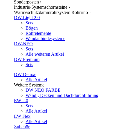
Sonderposten
›
Industrie-Systemschornsteine
›
Wärmeschutzdämmrohrsystem Rohrrino
›
DW-Light 2.0
Sets
Bögen
Rohrelemente
Wandanbindesysteme
DW-NEO
Sets
Alle weiteren Artikel
DW-Premium
Sets
DW-Deluxe
Alle Artikel
Weitere Systeme
DW NEO FARBE
Wand-, Decken und Dachdurchführung
EW 2.0
Sets
Alle Artikel
EW Flex
Alle Artikel
Zubehör