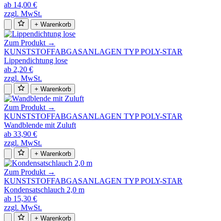
ab 14,00 €
zzgl. MwSt.
+ Warenkorb
Zum Produkt →
KUNSTSTOFFABGASANLAGEN TYP POLY-STAR
Lippendichtung lose
ab 2,20 €
zzgl. MwSt.
+ Warenkorb
Zum Produkt →
KUNSTSTOFFABGASANLAGEN TYP POLY-STAR
Wandblende mit Zuluft
ab 33,90 €
zzgl. MwSt.
+ Warenkorb
Zum Produkt →
KUNSTSTOFFABGASANLAGEN TYP POLY-STAR
Kondensatschlauch 2,0 m
ab 15,30 €
zzgl. MwSt.
+ Warenkorb