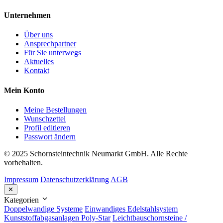
Unternehmen
Über uns
Ansprechpartner
Für Sie unterwegs
Aktuelles
Kontakt
Mein Konto
Meine Bestellungen
Wunschzettel
Profil editieren
Passwort ändern
© 2025 Schornsteintechnik Neumarkt GmbH. Alle Rechte
vorbehalten.
Impressum
Datenschutzerklärung
AGB
✕
Kategorien
Doppelwandige Systeme
Einwandiges Edelstahlsystem
Kunststoffabgasanlagen Poly-Star
Leichtbauschornsteine /