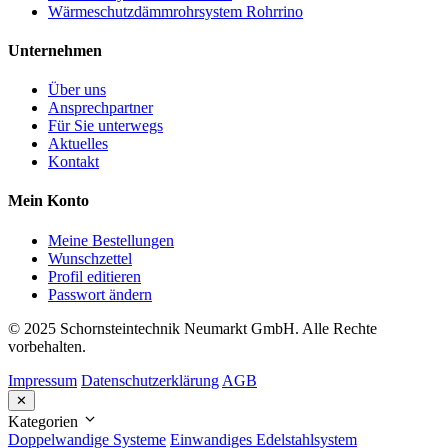
Wärmeschutzdämmrohrsystem Rohrrino
Unternehmen
Über uns
Ansprechpartner
Für Sie unterwegs
Aktuelles
Kontakt
Mein Konto
Meine Bestellungen
Wunschzettel
Profil editieren
Passwort ändern
© 2025 Schornsteintechnik Neumarkt GmbH. Alle Rechte
vorbehalten.
Impressum
Datenschutzerklärung
AGB
✕
Kategorien
Doppelwandige Systeme
Einwandiges Edelstahlsystem