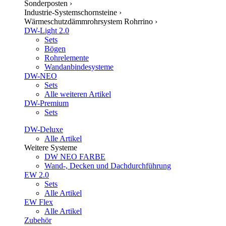
Sonderposten
›
Industrie-Systemschornsteine
›
Wärmeschutzdämmrohrsystem Rohrrino
›
DW-Light 2.0
Sets
Bögen
Rohrelemente
Wandanbindesysteme
DW-NEO
Sets
Alle weiteren Artikel
DW-Premium
Sets
DW-Deluxe
Alle Artikel
Weitere Systeme
DW NEO FARBE
Wand-, Decken und Dachdurchführung
EW 2.0
Sets
Alle Artikel
EW Flex
Alle Artikel
Zubehör