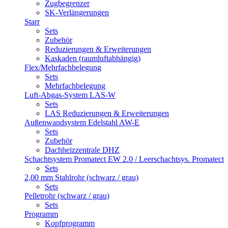
Zugbegrenzer
SK-Verlängerungen
Starr
Sets
Zubehör
Reduzierungen & Erweiterungen
Kaskaden (raumluftabhängig)
Flex/Mehrfachbelegung
Sets
Mehrfachbelegung
Luft-Abgas-System LAS-W
Sets
LAS Reduzierungen & Erweiterungen
Außenwandsystem Edelstahl AW-E
Sets
Zubehör
Dachheizzentrale DHZ
Schachtsystem Promatect EW 2.0 / Leerschachtsys. Promatect
Sets
2,00 mm Stahlrohr (schwarz / grau)
Sets
Pelletrohr (schwarz / grau)
Sets
Programm
Kopfprogramm