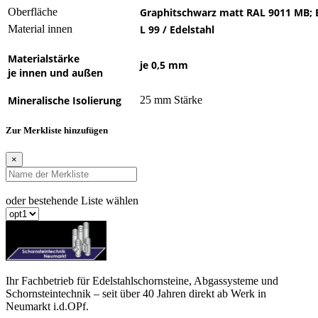
Oberfläche
G
raphitschwarz matt RAL 9011 MB;
Material innen
L 99 / Edelstahl
Materialstärke
je 0,5 mm
je innen und außen
Mineralische Isolierung
25 mm Stärke
Zur Merkliste hinzufügen
×
oder bestehende Liste wählen
Ihr Fachbetrieb für Edelstahlschornsteine, Abgassysteme und
Schornsteintechnik – seit über 40 Jahren direkt ab Werk in
Neumarkt i.d.OPf.