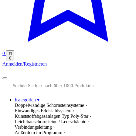
0
0
Anmelden/Registrieren
Kategorien
▾
Doppelwandige Schornsteinsysteme
›
Einwandiges Edelstahlsystem
›
Kunststoffabgasanlagen Typ Poly-Star
›
Leichtbauschornsteine / Leerschächte
›
Verbindungsleitung
›
Außerdem im Programm
›