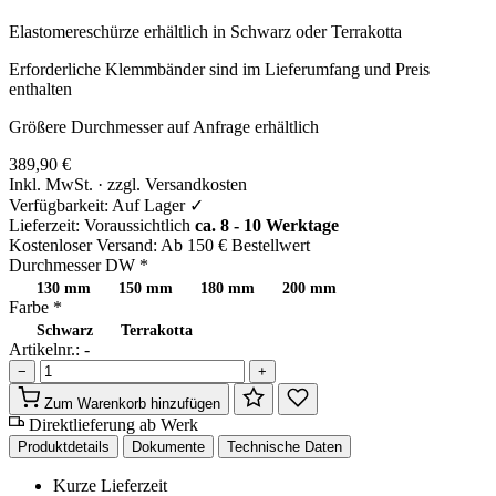
Elastomereschürze erhältlich in Schwarz oder Terrakotta
Erforderliche Klemmbänder sind im Lieferumfang und Preis
enthalten
Größere Durchmesser auf Anfrage erhältlich
389,90 €
Inkl. MwSt. · zzgl. Versandkosten
Verfügbarkeit:
Auf Lager ✓
Lieferzeit:
Voraussichtlich
ca. 8 - 10 Werktage
Kostenloser Versand:
Ab 150 € Bestellwert
Durchmesser DW
*
130 mm
150 mm
180 mm
200 mm
Farbe
*
Schwarz
Terrakotta
Artikelnr.:
-
−
+
Zum Warenkorb hinzufügen
Direktlieferung ab Werk
Produktdetails
Dokumente
Technische Daten
Kurze Lieferzeit