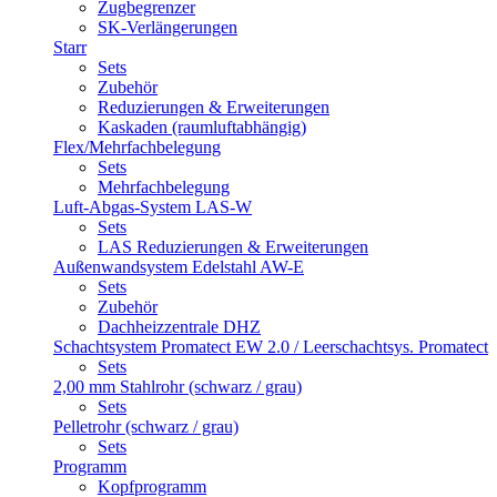
Zugbegrenzer
SK-Verlängerungen
Starr
Sets
Zubehör
Reduzierungen & Erweiterungen
Kaskaden (raumluftabhängig)
Flex/Mehrfachbelegung
Sets
Mehrfachbelegung
Luft-Abgas-System LAS-W
Sets
LAS Reduzierungen & Erweiterungen
Außenwandsystem Edelstahl AW-E
Sets
Zubehör
Dachheizzentrale DHZ
Schachtsystem Promatect EW 2.0 / Leerschachtsys. Promatect
Sets
2,00 mm Stahlrohr (schwarz / grau)
Sets
Pelletrohr (schwarz / grau)
Sets
Programm
Kopfprogramm