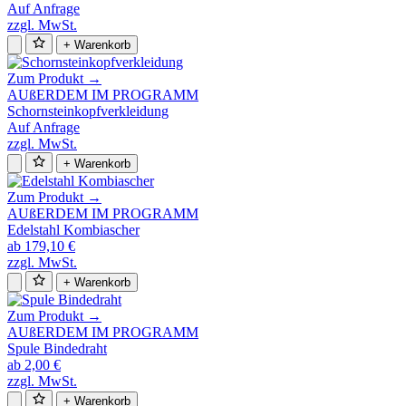
Auf Anfrage
zzgl. MwSt.
+ Warenkorb
Zum Produkt →
AUßERDEM IM PROGRAMM
Schornsteinkopfverkleidung
Auf Anfrage
zzgl. MwSt.
+ Warenkorb
Zum Produkt →
AUßERDEM IM PROGRAMM
Edelstahl Kombiascher
ab 179,10 €
zzgl. MwSt.
+ Warenkorb
Zum Produkt →
AUßERDEM IM PROGRAMM
Spule Bindedraht
ab 2,00 €
zzgl. MwSt.
+ Warenkorb