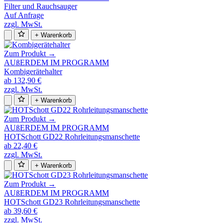
Filter und Rauchsauger
Auf Anfrage
zzgl. MwSt.
+ Warenkorb
Zum Produkt →
AUßERDEM IM PROGRAMM
Kombigerätehalter
ab 132,90 €
zzgl. MwSt.
+ Warenkorb
Zum Produkt →
AUßERDEM IM PROGRAMM
HOTSchott GD22 Rohrleitungsmanschette
ab 22,40 €
zzgl. MwSt.
+ Warenkorb
Zum Produkt →
AUßERDEM IM PROGRAMM
HOTSchott GD23 Rohrleitungsmanschette
ab 39,60 €
zzgl. MwSt.