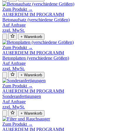
Zum Produkt →
AUßERDEM IM PROGRAMM
Betonaufsatz (verschiedene Größen)
Auf Anfrage
zzgl. MwSt.
+ Warenkorb
Zum Produkt →
AUßERDEM IM PROGRAMM
Betonplatten (verschiedene Größen)
Auf Anfrage
zzgl. MwSt.
+ Warenkorb
Zum Produkt →
AUßERDEM IM PROGRAMM
Sonderanfertigungen
Auf Anfrage
zzgl. MwSt.
+ Warenkorb
Zum Produkt →
AUßERDEM IM PROGRAMM