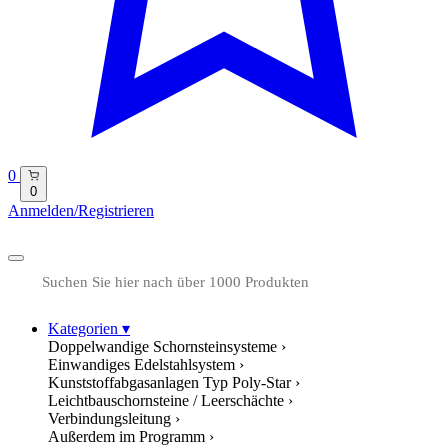
0
0
Anmelden/Registrieren
Kategorien
▾
Doppelwandige Schornsteinsysteme
›
Einwandiges Edelstahlsystem
›
Kunststoffabgasanlagen Typ Poly-Star
›
Leichtbauschornsteine / Leerschächte
›
Verbindungsleitung
›
Außerdem im Programm
›