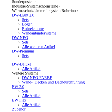
Sonderposten
›
Industrie-Systemschornsteine
›
Wärmeschutzdämmrohrsystem Rohrrino
›
DW-Light 2.0
Sets
Bögen
Rohrelemente
Wandanbindesysteme
DW-NEO
Sets
Alle weiteren Artikel
DW-Premium
Sets
DW-Deluxe
Alle Artikel
Weitere Systeme
DW NEO FARBE
Wand-, Decken und Dachdurchführung
EW 2.0
Sets
Alle Artikel
EW Flex
Alle Artikel
Zubehör