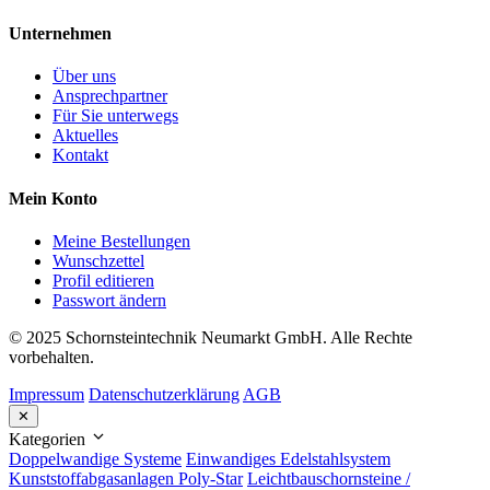
Unternehmen
Über uns
Ansprechpartner
Für Sie unterwegs
Aktuelles
Kontakt
Mein Konto
Meine Bestellungen
Wunschzettel
Profil editieren
Passwort ändern
© 2025 Schornsteintechnik Neumarkt GmbH. Alle Rechte
vorbehalten.
Impressum
Datenschutzerklärung
AGB
✕
Kategorien
Doppelwandige Systeme
Einwandiges Edelstahlsystem
Kunststoffabgasanlagen Poly-Star
Leichtbauschornsteine /