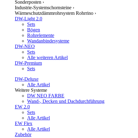
Sonderposten
›
Industrie-Systemschornsteine
›
Wärmeschutzdämmrohrsystem Rohrrino
›
DW-Light 2.0
Sets
Bögen
Rohrelemente
Wandanbindesysteme
DW-NEO
Sets
Alle weiteren Artikel
DW-Premium
Sets
DW-Deluxe
Alle Artikel
Weitere Systeme
DW NEO FARBE
Wand-, Decken und Dachdurchführung
EW 2.0
Sets
Alle Artikel
EW Flex
Alle Artikel
Zubehör