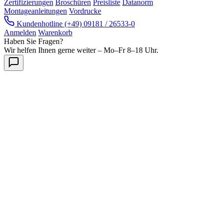
Zertifizierungen
Broschüren
Preisliste
Datanorm
Montageanleitungen
Vordrucke
Kundenhotline
(+49) 09181 / 26533-0
Anmelden
Warenkorb
Haben Sie Fragen?
Wir helfen Ihnen gerne weiter – Mo–Fr 8–18 Uhr.