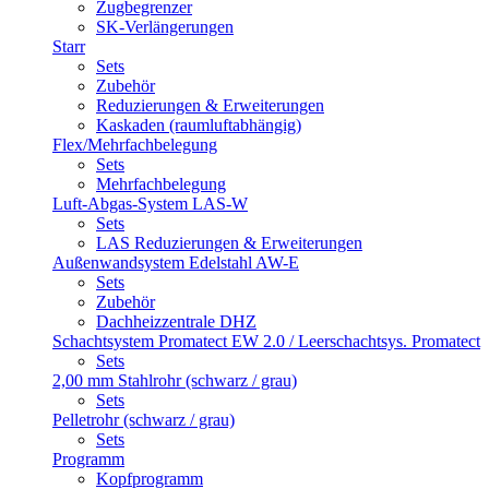
Zugbegrenzer
SK-Verlängerungen
Starr
Sets
Zubehör
Reduzierungen & Erweiterungen
Kaskaden (raumluftabhängig)
Flex/Mehrfachbelegung
Sets
Mehrfachbelegung
Luft-Abgas-System LAS-W
Sets
LAS Reduzierungen & Erweiterungen
Außenwandsystem Edelstahl AW-E
Sets
Zubehör
Dachheizzentrale DHZ
Schachtsystem Promatect EW 2.0 / Leerschachtsys. Promatect
Sets
2,00 mm Stahlrohr (schwarz / grau)
Sets
Pelletrohr (schwarz / grau)
Sets
Programm
Kopfprogramm