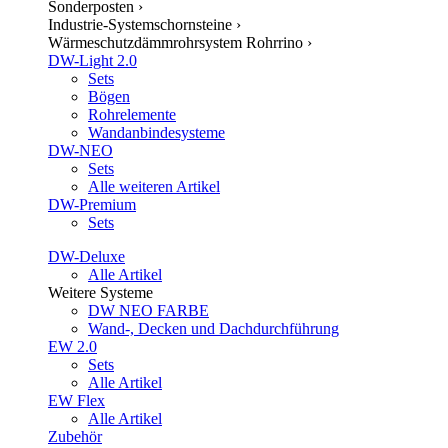
Sonderposten
›
Industrie-Systemschornsteine
›
Wärmeschutzdämmrohrsystem Rohrrino
›
DW-Light 2.0
Sets
Bögen
Rohrelemente
Wandanbindesysteme
DW-NEO
Sets
Alle weiteren Artikel
DW-Premium
Sets
DW-Deluxe
Alle Artikel
Weitere Systeme
DW NEO FARBE
Wand-, Decken und Dachdurchführung
EW 2.0
Sets
Alle Artikel
EW Flex
Alle Artikel
Zubehör