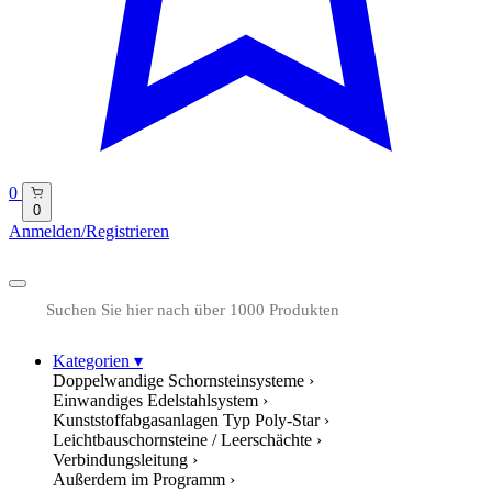
0
0
Anmelden/Registrieren
Kategorien
▾
Doppelwandige Schornsteinsysteme
›
Einwandiges Edelstahlsystem
›
Kunststoffabgasanlagen Typ Poly-Star
›
Leichtbauschornsteine / Leerschächte
›
Verbindungsleitung
›
Außerdem im Programm
›