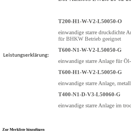
T200-H1-W-V2-L50050-O
einwandige starre druckdichte 
für BHKW Betrieb geeignet
T600-N1-W-V2-L50050-G
Leistungserklärung:
einwandige starre Anlage für Öl-
T600-H1-W-V2-L50050-G
einwandige starre Anlage, metall
T400-N1-D-V3-L50060-G
einwandige starre Anlage im troc
Zur Merkliste hinzufügen