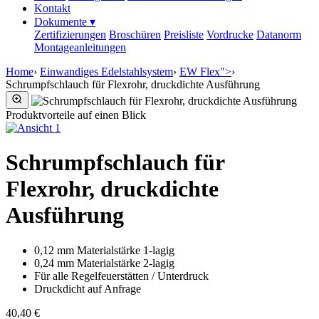
Kontakt
Dokumente
▾
Zertifizierungen
Broschüren
Preisliste
Vordrucke
Datanorm
Montageanleitungen
Home
›
Einwandiges Edelstahlsystem
›
EW Flex">
›
Schrumpfschlauch für Flexrohr, druckdichte Ausführung
Produktvorteile auf einen Blick
Schrumpfschlauch für
Flexrohr, druckdichte
Ausführung
0,12 mm Materialstärke 1-lagig
0,24 mm Materialstärke 2-lagig
Für alle Regelfeuerstätten / Unterdruck
Druckdicht auf Anfrage
40,40 €